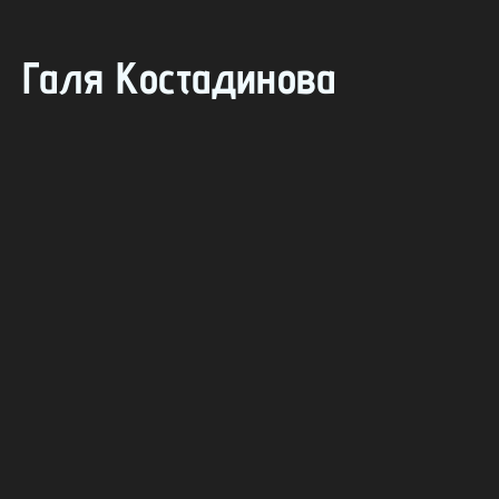
Галя Костадинова